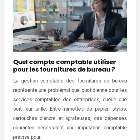
Quel compte comptable utiliser
pour les fournitures de bureau ?
La gestion comptable des fournitures de bureau
représente une problématique quotidienne pour les
services comptables des entreprises, quelle que
soit leur taille. Entre ramettes de papier, stylos,
cartouches d’encre et agrafeuses, ces dépenses
courantes nécessitent une imputation comptable
précise pour…