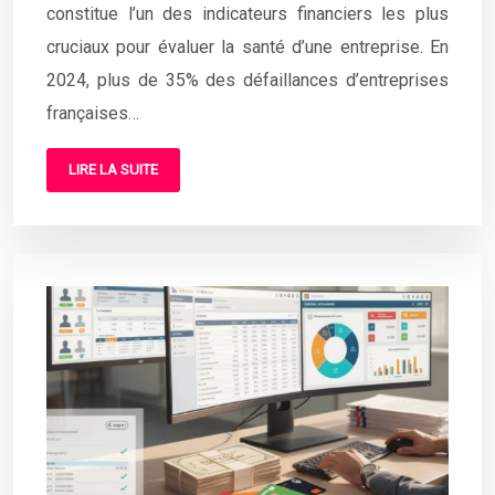
constitue l’un des indicateurs financiers les plus
cruciaux pour évaluer la santé d’une entreprise. En
2024, plus de 35% des défaillances d’entreprises
françaises…
LIRE LA SUITE