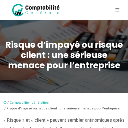
Risque d’impayé ou risque
client : une sérieuse
menace pour l’entreprise
/
Comptabilité : généralités
/ Risque d’impayé ou risque client : une sérieuse menace pour l’entreprise
« Risque » et « client » peuvent sembler antinomiques après