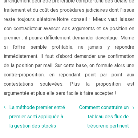
arrangement peut être préférable compte-tenu des délais de
traitement et du coût des procédures judiciaires dont l’issue
reste toujours aléatoire.
Notre conseil : Mieux vaut laisser
son contradicteur avancer ses arguments et sa position en
premier : il pourra difficilement demander davantage. Même
si l’offre semble profitable, ne jamais y répondre
immédiatement. Il faut d’abord demander une confirmation
de la position par mail. Sur cette base, on formule alors une
contre-proposition, en répondant point par point aux
contestations soulevées. Plus la proposition est
argumentée et plus elle sera facile à faire accepter !
La méthode premier entré
Comment construire un
premier sorti appliquée à
tableau des flux de
la gestion des stocks
trésorerie pertinent