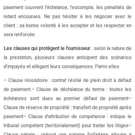
paiement couvrent l’échéance, l’escompte, les pénalités de
retard encourues. Ne pas hésiter à les négocier avec le
client : sa bonne volonté à les accepter et les respecter en
sera renforcée.
Les clauses qui protègent le fournisseur
: selon la nature de
la prestation, plusieurs clauses anticipent des scénarios
d’impayés et allègent leurs conséquences. Parmi elles:
– Clause résolutoire : contrat résilié de plein droit à défaut
de paiement.
– Clause de déchéance du terme : toutes les
échéances sont dues au premier défaut de paiement
–
Clause de réserve de propriété : transfert de propriété après
paiement
– Clause d’attribution de compétence : indique le
tribunal compétent (territorialement) pour traiter les litiges
–
Clause pénale : prévoit une somme forfaitaire allouée à