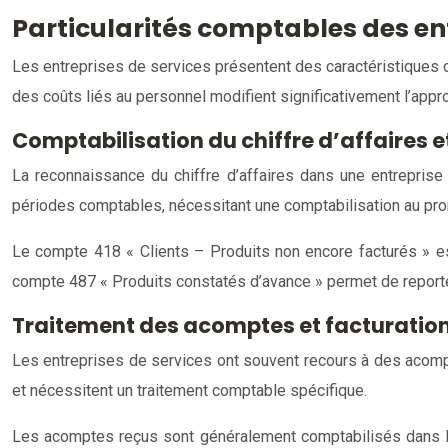
Particularités comptables des ent
Les entreprises de services présentent des caractéristiques c
des coûts liés au personnel modifient significativement l’app
Comptabilisation du chiffre d’affaires e
La reconnaissance du chiffre d’affaires dans une entreprise
périodes comptables, nécessitant une comptabilisation au pro
Le compte 418 « Clients – Produits non encore facturés » est
compte 487 « Produits constatés d’avance » permet de reporter 
Traitement des acomptes et facturation
Les entreprises de services ont souvent recours à des acompte
et nécessitent un traitement comptable spécifique.
Les acomptes reçus sont généralement comptabilisés dans le co