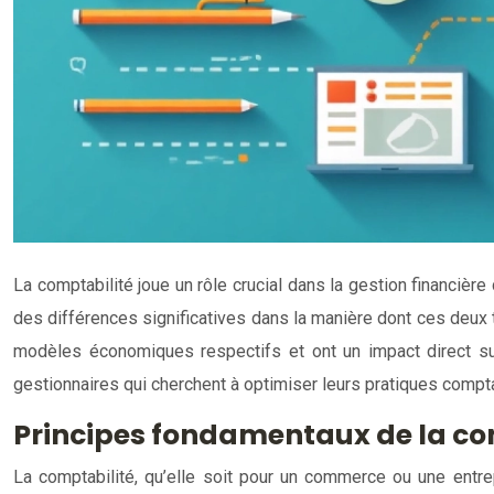
La comptabilité joue un rôle crucial dans la gestion financière
des différences significatives dans la manière dont ces deux ty
modèles économiques respectifs et ont un impact direct su
gestionnaires qui cherchent à optimiser leurs pratiques comptab
Principes fondamentaux de la co
La comptabilité, qu’elle soit pour un commerce ou une entrep