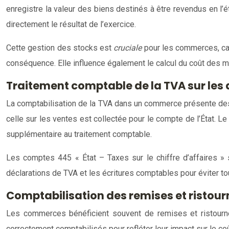
enregistre la valeur des biens destinés à être revendus en l’é
directement le résultat de l’exercice.
Cette gestion des stocks est
cruciale
pour les commerces, car
conséquence. Elle influence également le calcul du coût des 
Traitement comptable de la TVA sur les
La comptabilisation de la TVA dans un commerce présente des s
celle sur les ventes est collectée pour le compte de l’État. 
supplémentaire au traitement comptable.
Les comptes 445 « État – Taxes sur le chiffre d’affaires » s
déclarations de TVA et les écritures comptables pour éviter tou
Comptabilisation des remises et ristou
Les commerces bénéficient souvent de remises et ristourne
correctement comptabilisés pour refléter leur impact sur le c