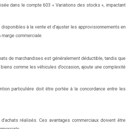
bilisée dans le compte 603 « Variations des stocks », impactant
disponibles à la vente et d’ajuster les approvisionnements en
la marge commerciale.
achats de marchandises est généralement déductible, tandis que
de biens comme les véhicules d’occasion, ajoute une complexité
tion particulière doit être portée à la concordance entre les
 d’achats réalisés. Ces avantages commerciaux doivent être
mmerciale.