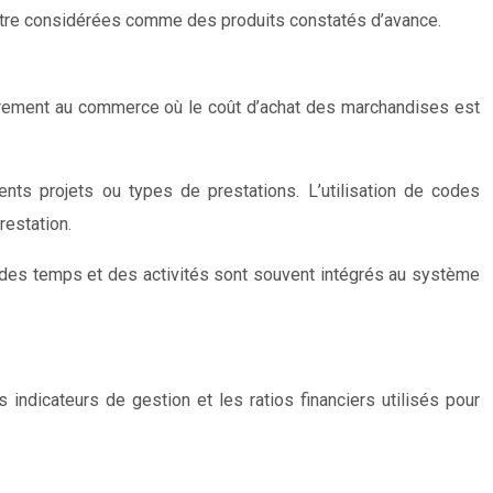
 être considérées comme des produits constatés d’avance.
rairement au commerce où le coût d’achat des marchandises est
rents projets ou types de prestations. L’utilisation de codes
restation.
n des temps et des activités sont souvent intégrés au système
indicateurs de gestion et les ratios financiers utilisés pour