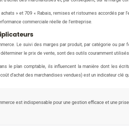
chats » et 709 « Rabais, remises et ristournes accordés par l’en
performance commerciale réelle de l’entreprise.
iplicateurs
erce. Le suivi des marges par produit, par catégorie ou par fourn
ur déterminer le prix de vente, sont des outils couramment utilis
s le plan comptable, ils influencent la manière dont les écri
le coût d’achat des marchandises vendues) est un indicateur clé
merce est indispensable pour une gestion efficace et une prise d