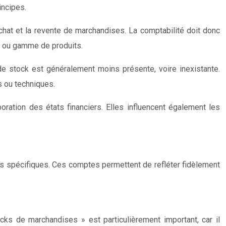
incipes.
chat et la revente de marchandises. La comptabilité doit donc
it ou gamme de produits.
de stock est généralement moins présente, voire inexistante.
s ou techniques.
ration des états financiers. Elles influencent également les
tes spécifiques. Ces comptes permettent de refléter fidèlement
s de marchandises » est particulièrement important, car il