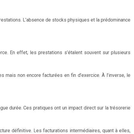
 prestations. L’absence de stocks physiques et la prédominance
e. En effet, les prestations s’étalent souvent sur plusieurs
 mais non encore facturées en fin d’exercice. À l’inverse, le
ue durée. Ces pratiques ont un impact direct sur la trésorerie
re définitive. Les facturations intermédiaires, quant à elles,