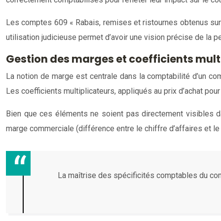
Les comptes 609 « Rabais, remises et ristournes obtenus sur a
utilisation judicieuse permet d’avoir une vision précise de la 
Gestion des marges et coefficients mult
La notion de marge est centrale dans la comptabilité d’un comm
Les coefficients multiplicateurs, appliqués au prix d’achat po
Bien que ces éléments ne soient pas directement visibles dan
marge commerciale (différence entre le chiffre d’affaires et 
La maîtrise des spécificités comptables du com