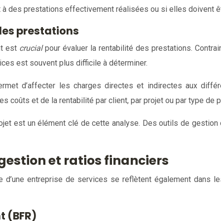
t à des prestations effectivement réalisées ou si elles doivent
 des prestations
nt est
crucial
pour évaluer la rentabilité des prestations. Cont
ices est souvent plus difficile à déterminer.
permet d’affecter les charges directes et indirectes aux diffé
 coûts et de la rentabilité par client, par projet ou par type de p
ojet est un élément clé de cette analyse. Des outils de gestio
stion et ratios financiers
 d’une entreprise de services se reflètent également dans les 
t (BFR)