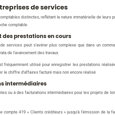
reprises de services
omptables distinctes, reflétant la nature immatérielle de leurs
roche comptable.
t des prestations en cours
 de services peut s’avérer plus complexe que dans un commerc
rata de l’avancement des travaux.
 fréquemment utilisé pour enregistrer les prestations réalisées
le chiffre d’affaires facturé mais non encore réalisé.
s intermédiaires
s ou à des facturations intermédiaires pour les projets de long
mpte 419 « Clients créditeurs » jusqu’à l’émission de la factu