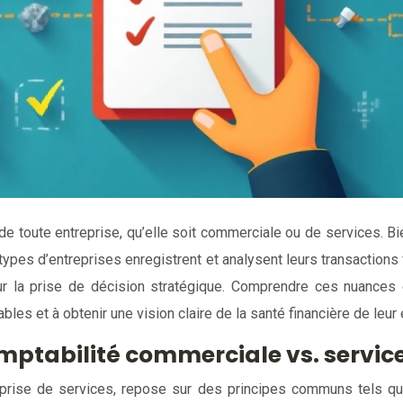
 de toute entreprise, qu’elle soit commerciale ou de services. B
pes d’entreprises enregistrent et analysent leurs transactions f
r la prise de décision stratégique. Comprendre ces nuances e
les et à obtenir une vision claire de la santé financière de leur 
mptabilité commerciale vs. servic
rise de services, repose sur des principes communs tels que l