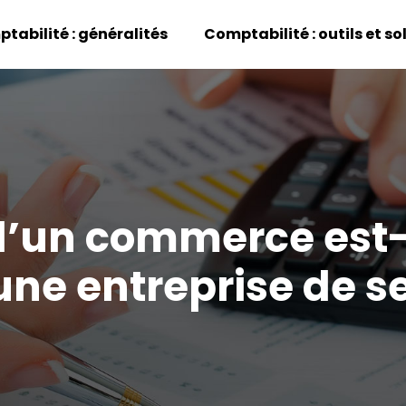
tabilité : généralités
Comptabilité : outils et so
d’un commerce est-e
une entreprise de s