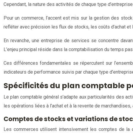
Cependant, la nature des activités de chaque type d’entrepris
Pour un commerce, l’accent est mis sur la gestion des stocks
refléter avec précision les flux de stocks, les coûts d’achat e
En revanche, une entreprise de services se concentre davant
L’enjeu principal réside dans la comptabilisation du temps pass
Ces différences fondamentales se répercutent sur l’ensemble
indicateurs de performance suivis par chaque type d’entrepris
Spécificités du plan comptable 
Le plan comptable général s’adapte aux particularités des act
les opérations liées à l’achat et à la revente de marchandises,
Comptes de stocks et variations de sto
Les commerces utilisent intensivement les comptes de la c