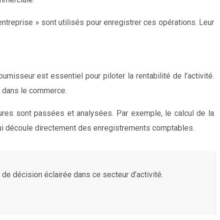
treprise » sont utilisés pour enregistrer ces opérations. Leur
isseur est essentiel pour piloter la rentabilité de l’activité.
és dans le commerce.
tures sont passées et analysées. Par exemple, le calcul de la
 qui découle directement des enregistrements comptables.
e décision éclairée dans ce secteur d’activité.