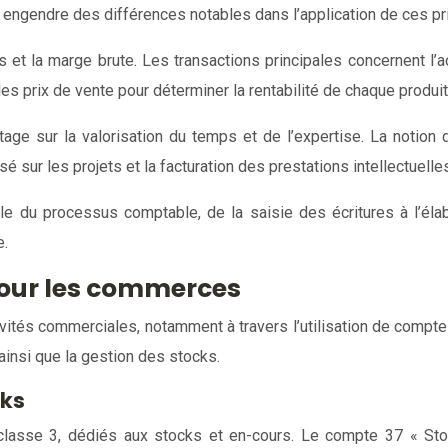
e engendre des différences notables dans l’application de ces pr
 et la marge brute. Les transactions principales concernent l’a
t les prix de vente pour déterminer la rentabilité de chaque produ
age sur la valorisation du temps et de l’expertise. La notion 
é sur les projets et la facturation des prestations intellectuelle
 du processus comptable, de la saisie des écritures à l’élabo
e.
pour les commerces
ivités commerciales, notamment à travers l’utilisation de comp
 ainsi que la gestion des stocks.
cks
lasse 3, dédiés aux stocks et en-cours. Le compte 37 « Stock