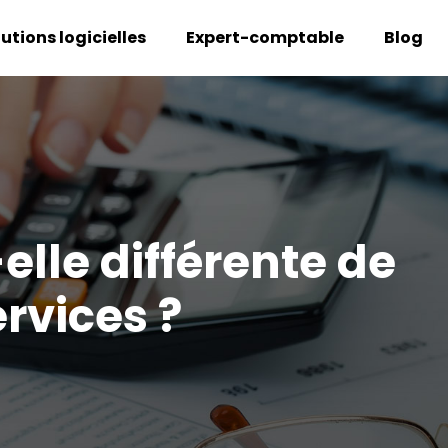
lutions logicielles
Expert-comptable
Blog
lle différente de
ervices ?