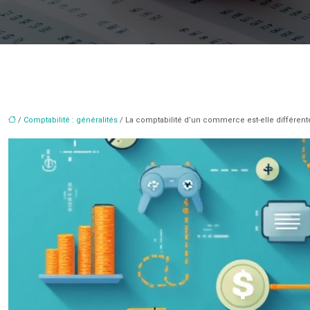
/
Comptabilité : généralités
/ La comptabilité d’un commerce est-elle différente