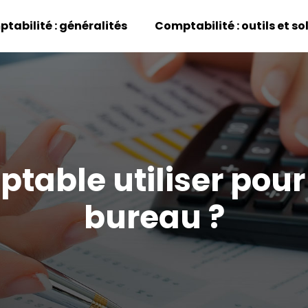
tabilité : généralités
Comptabilité : outils et so
able utiliser pour 
bureau ?