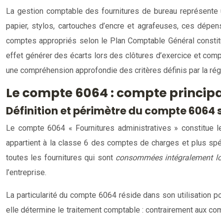
La gestion comptable des fournitures de bureau représente u
papier, stylos, cartouches d’encre et agrafeuses, ces dépens
comptes appropriés selon le Plan Comptable Général constitue
effet générer des écarts lors des clôtures d’exercice et comp
une compréhension approfondie des critères définis par la ré
Le compte 6064 : compte principa
Définition et périmètre du compte 6064 
Le compte 6064 « Fournitures administratives » constitue l
appartient à la classe 6 des comptes de charges et plus spé
toutes les fournitures qui sont
consommées intégralement lor
l’entreprise.
La particularité du compte 6064 réside dans son utilisation 
elle détermine le traitement comptable : contrairement aux com