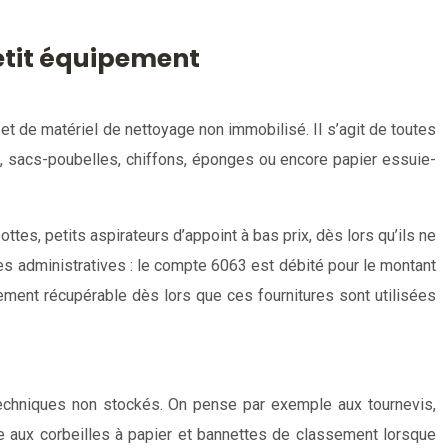
petit équipement
et de matériel de nettoyage non immobilisé. Il s’agit de toutes
es, sacs-poubelles, chiffons, éponges ou encore papier essuie-
ttes, petits aspirateurs d’appoint à bas prix, dès lors qu’ils ne
res administratives : le compte 6063 est débité pour le montant
ement récupérable dès lors que ces fournitures sont utilisées
echniques non stockés. On pense par exemple aux tournevis,
ore aux corbeilles à papier et bannettes de classement lorsque