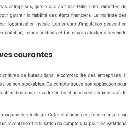
 entreprises, quelle que soit leur taille. Entre ramettes de
r garantir la fiabilité des états financiers. La maîtrise des
r l’optimisation fiscale. Les erreurs d’imputation peuvent en
’exploitation, immobilisations et fournitures stockées demande
ives courantes
rnitures de bureau dans la comptabilité des entreprises. Il
kés ou non stockables. Ce compte trouve son application pour
 utilisation dans le cadre du fonctionnement administratif de
n magasin de stockage. Cette distinction est fondamentale car
n inventaire et l’utilisation du compte 603 pour les variations