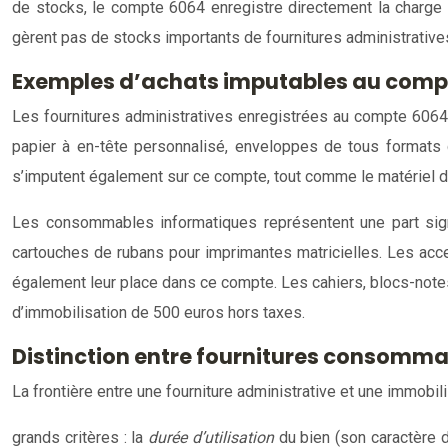
de stocks, le compte 6064 enregistre directement la charge 
gèrent pas de stocks importants de fournitures administrative
Exemples d’achats imputables au compte
Les fournitures administratives enregistrées au compte 6064 
papier à en-tête personnalisé, enveloppes de tous formats c
s’imputent également sur ce compte, tout comme le matériel de
Les consommables informatiques représentent une part signif
cartouches de rubans pour imprimantes matricielles. Les acce
également leur place dans ce compte. Les cahiers, blocs-notes,
d’immobilisation de 500 euros hors taxes.
Distinction entre fournitures consomma
La frontière entre une fourniture administrative et une immobil
grands critères : la
durée d’utilisation
du bien (son caractère 