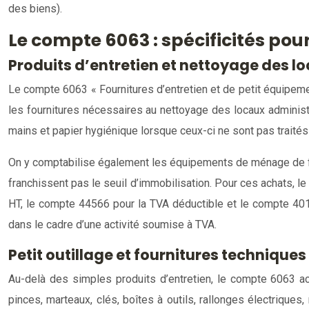
des biens).
Le compte 6063 : spécificités pour
Produits d’entretien et nettoyage des l
Le compte 6063 « Fournitures d’entretien et de petit équipeme
les fournitures nécessaires au nettoyage des locaux administr
mains et papier hygiénique lorsque ceux-ci ne sont pas trait
On y comptabilise également les équipements de ménage de faible 
franchissent pas le seuil d’immobilisation. Pour ces achats, l
HT, le compte 44566 pour la TVA déductible et le compte 401 
dans le cadre d’une activité soumise à TVA.
Petit outillage et fournitures technique
Au-delà des simples produits d’entretien, le compte 6063 a
pinces, marteaux, clés, boîtes à outils, rallonges électrique