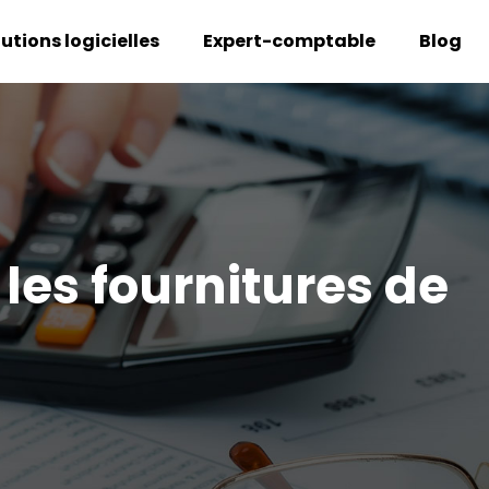
lutions logicielles
Expert-comptable
Blog
les fournitures de