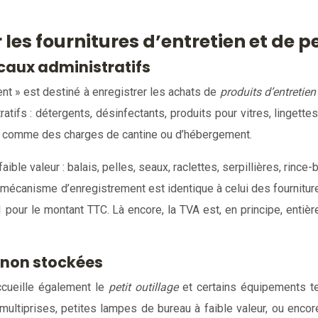
 les fournitures d’entretien et de 
ocaux administratifs
nt » est destiné à enregistrer les achats de
produits d’entretien
atifs : détergents, désinfectants, produits pour vitres, lingett
és comme des charges de cantine ou d’hébergement.
valeur : balais, pelles, seaux, raclettes, serpillières, rince-bo
e mécanisme d’enregistrement est identique à celui des fournitu
pour le montant TTC. Là encore, la TVA est, en principe, entièr
s non stockées
ccueille également le
petit outillage
et certains équipements t
s, multiprises, petites lampes de bureau à faible valeur, ou enc