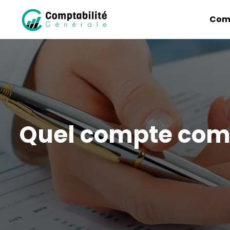
Comp
Quel compte compt