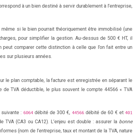
correspond à un bien destiné à servir durablement à l’entreprise,
 même si le bien pourrait théoriquement être immobilisé (une
charges, pour simplifier la gestion. Au-dessus de 500 € HT, il
 peut comparer cette distinction à celle que l’on fait entre un
es sur plusieurs années.
Sur le plan comptable, la facture est enregistrée en séparant le
te de TVA déductible, le plus souvent le compte 44566 « TVA
 suivante :
débité de 300 €,
débité de 60 € et
6064
44566
401
 de TVA (CA3 ou CA12). L’enjeu est double : assurer la
bonne
nformes (nom de l’entreprise, taux et montant de la TVA, nature