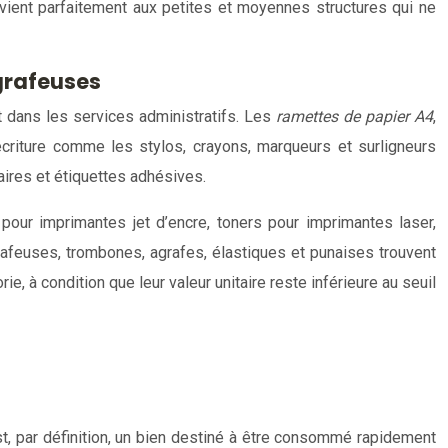
vient parfaitement aux petites et moyennes structures qui ne
grafeuses
t dans les services administratifs. Les
ramettes de papier A4
,
écriture comme les stylos, crayons, marqueurs et surligneurs
aires et étiquettes adhésives.
pour imprimantes jet d’encre, toners pour imprimantes laser,
rafeuses, trombones, agrafes, élastiques et punaises trouvent
 à condition que leur valeur unitaire reste inférieure au seuil
st, par définition, un bien destiné à être consommé rapidement