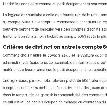
l’entité les considère comme du petit équipement et non comm
La logique est similaire à celle des fournitures de bureau : tan
au compte 6063. Si l’entreprise commence à constituer un
st
peut être pertinent de basculer vers des comptes d’achats stoc
traitement en achats non stockés au compte 6063 reste le plus
Critères de distinction entre le compte 
Comment choisir entre le
compte 6063
et le
compte 6064
p
administratives (papeterie, consommables informatiques, petit
matériel des locaux, ainsi que le petit équipement non spécifi
Une agrafeuse, par exemple, relèvera plutôt du 6064, alors q
comptes, comme les corbeilles à courrier, bannettes, bacs de 
dans le temps, afin de garantir la comparabilité des comptes d’u
ce qui est utilisé par les équipes de ménage ou d’entretien du