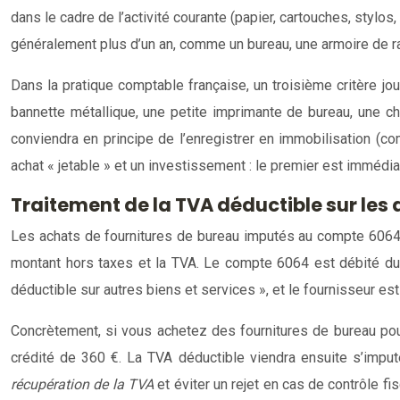
dans le cadre de l’activité courante (papier, cartouches, stylos
généralement plus d’un an, comme un bureau, une armoire de r
Dans la pratique comptable française, un troisième critère jou
bannette métallique, une petite imprimante de bureau, une cha
conviendra en principe de l’enregistrer en immobilisation (com
achat « jetable » et un investissement : le premier est imm
Traitement de la TVA déductible sur les
Les achats de fournitures de bureau imputés au compte 6064 o
montant hors taxes et la TVA. Le compte 6064 est débité du
déductible sur autres biens et services », et le fournisseur e
Concrètement, si vous achetez des fournitures de bureau pour
crédité de 360 €. La TVA déductible viendra ensuite s’imput
récupération de la TVA
et éviter un rejet en cas de contrôle f