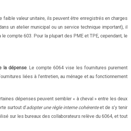
e faible valeur unitaire, ils peuvent être enregistrés en charges
ns un atelier municipal ou un service technique important), il
ia le compte 603. Pour la plupart des PME et TPE, cependant, le
e la dépense
. Le compte 6064 vise les fournitures purement
ournitures liées à l’entretien, au ménage et au fonctionnement
ertaines dépenses peuvent sembler « à cheval » entre les deux
te surtout d’
adopter une règle interne cohérente
et de s’y tenir
tilisé sur les bureaux des collaborateurs relève du 6064, et tout