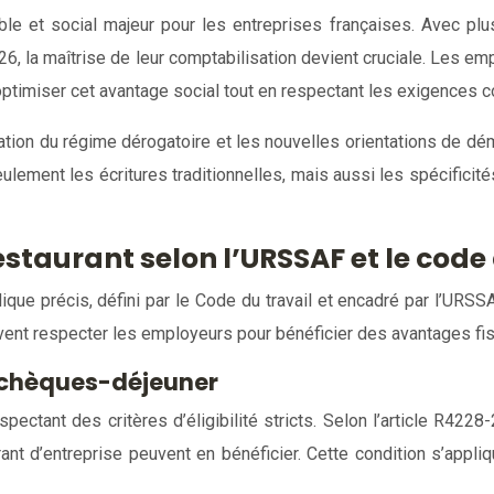
le et social majeur pour les entreprises françaises. Avec plus 
, la maîtrise de leur comptabilisation devient cruciale. Les em
optimiser cet avantage social tout en respectant les exigences c
ation du régime dérogatoire et les nouvelles orientations de dé
eulement les écritures traditionnelles, mais aussi les spécifici
staurant selon l’URSSAF et le code 
dique précis, défini par le Code du travail et encadré par l’URSSA
ivent respecter les employeurs pour bénéficier des avantages fis
ux chèques-déjeuner
spectant des critères d’éligibilité stricts. Selon l’article R4228
nt d’entreprise peuvent en bénéficier. Cette condition s’appliq