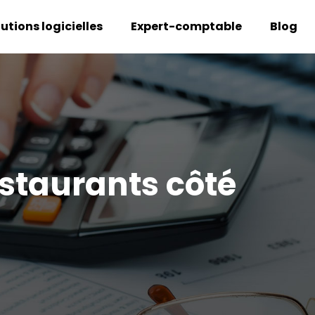
lutions logicielles
Expert-comptable
Blog
estaurants côté