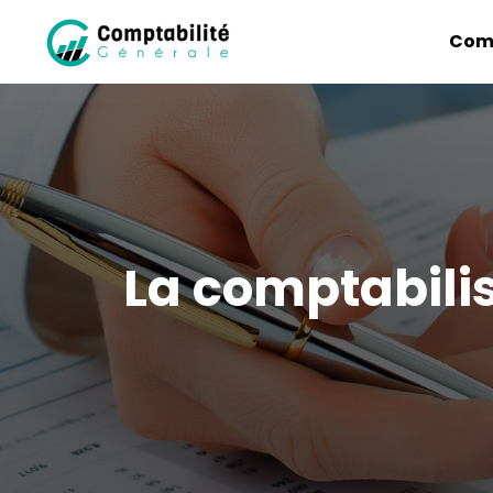
Comp
La comptabilis