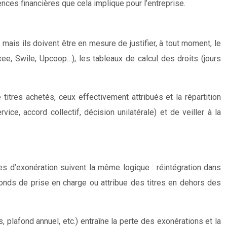
nces financières que cela implique pour l’entreprise.
ais ils doivent être en mesure de justifier, à tout moment, le
e, Swile, Upcoop…), les tableaux de calcul des droits (jours
itres achetés, ceux effectivement attribués et la répartition
e, accord collectif, décision unilatérale) et de veiller à la
es d’exonération suivent la même logique : réintégration dans
fonds de prise en charge ou attribue des titres en dehors des
 plafond annuel, etc.) entraîne la perte des exonérations et la