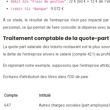
: 72 € (60 € + 12 € de TV
Débit 62x "Frais de gestion"
: 9 072 €
Crédit 512 "Banque"
À ce stade, le résultat de l’entreprise n’est pas impacté pa
personnel, ce qui permet de faire coïncider la dépense avec la 
Traitement comptable de la quote-part sa
La quote-part salariale des tickets-restaurant est le plus souve
la dette de l’entreprise envers le salarié (compte 421) au profit
En reprenant notre exemple, supposons que l’entreprise attribue 
Écritures d’attribution des titres dans l’OD de paie :
Compte
Intitulé
647
Autres charges sociales (part employeur)