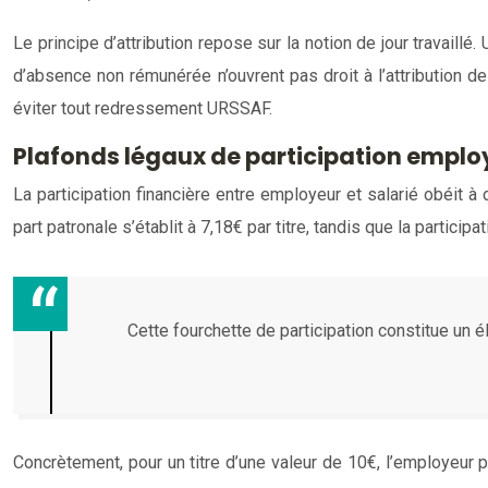
Le principe d’attribution repose sur la notion de jour travaill
d’absence non rémunérée n’ouvrent pas droit à l’attribution d
éviter tout redressement URSSAF.
Plafonds légaux de participation employ
La participation financière entre employeur et salarié obéit à
part patronale s’établit à 7,18€ par titre, tandis que la partici
Cette fourchette de participation constitue un é
Concrètement, pour un titre d’une valeur de 10€, l’employeur p