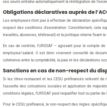
ces seuils entraîne automatiquement la réintégration de l’excé
Obligations déclaratives auprès de l’A
Les employeurs n’ont pas à effectuer de déclaration spécifiqu
respect des conditions d’exonération. Concrètement, cela su
travaillés, absences, télétravail) et la politique interne fixant la
En cas de contrôle, l’URSSAF – agissant pour le compte de l’
employeur/salarié. Il est donc vivement conseillé de documen
cohérence entre la comptabilité, la paie et les déclarations so
Sanctions en cas de non-respect du disp
Si les titres-restaurant et les CESU préfinancés relèvent de
l’assiette des cotisations sociales et application de majora
conditions légales, l’URSSAF peut requalifier tout ou partie de
Pour le CESU préfinancé, le non-respect des règles spécifiques