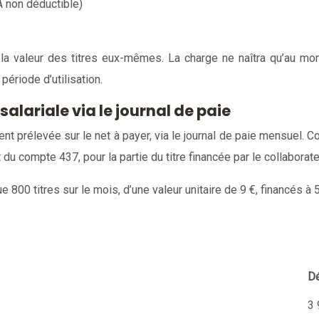
A non déductible)
r la valeur des titres eux-mêmes. La charge ne naîtra qu’au m
période d’utilisation.
lariale via le journal de paie
nt prélevée sur le net à payer, via le journal de paie mensuel. Co
 du compte 437, pour la partie du titre financée par le collaborate
800 titres sur le mois, d’une valeur unitaire de 9 €, financés à 55
Dé
3 