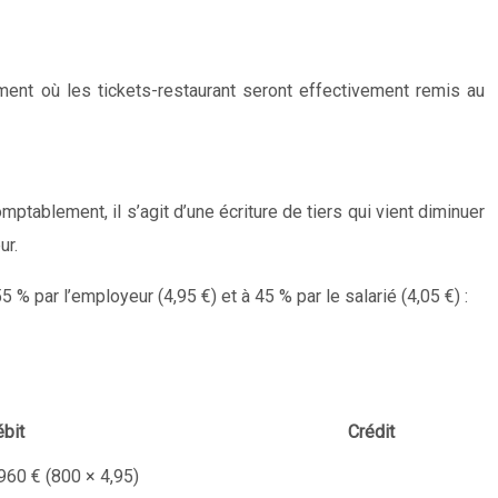
oment où les tickets-restaurant seront effectivement remis au
mptablement, il s’agit d’une écriture de tiers qui vient diminuer
ur.
 % par l’employeur (4,95 €) et à 45 % par le salarié (4,05 €) :
bit
Crédit
960 € (800 × 4,95)