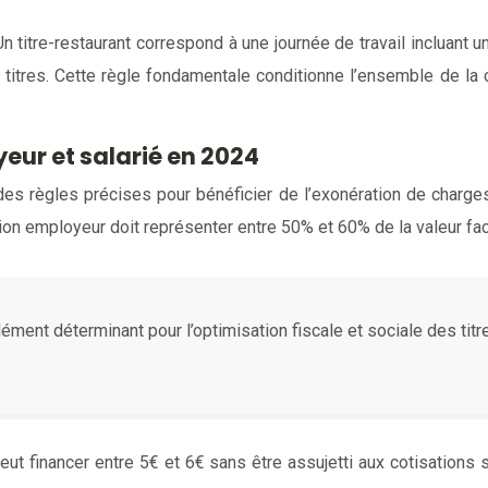
é. Un titre-restaurant correspond à une journée de travail incluan
e titres. Cette règle fondamentale conditionne l’ensemble de l
eur et salarié en 2024
 des règles précises pour bénéficier de l’exonération de charge
pation employeur doit représenter entre 50% et 60% de la valeur faci
lément déterminant pour l’optimisation fiscale et sociale des titr
eut financer entre 5€ et 6€ sans être assujetti aux cotisations