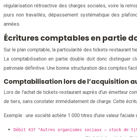
régularisation rétroactive des charges sociales, voire la rem
jours non travaillés, dépassement systématique des plafon
années.
Écritures comptables en partie d
Sur le plan comptable, la particularité des tickets-restaurant ti
La comptabilisation en partie double doit donc distinguer cla
patronale définitive. Une bonne structuration des comptes facilit
Comptabilisation lors de l’acquisition 
Lors de l’achat de tickets-restaurant auprès d’un émetteur co
de tiers, sans constater immédiatement de charge. Cette écritur
Exemple : une société achète 1 000 titres d’une valeur faciale 
Débit 437 "Autres organismes sociaux – stock de ti