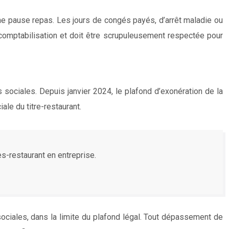
t une pause repas. Les jours de congés payés, d’arrêt maladie ou
a comptabilisation et doit être scrupuleusement respectée pour
s sociales. Depuis janvier 2024, le plafond d’exonération de la
ale du titre-restaurant.
es-restaurant en entreprise.
 sociales, dans la limite du plafond légal. Tout dépassement de