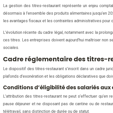
La gestion des titres-restaurant représente un enjeu comptab
désormais à l’ensemble des produits alimentaires jusqu’en 2026
les avantages fiscaux et les contraintes administratives pour 
L’évolution récente du cadre légal, notamment avec la prolong
ces titres. Les entreprises doivent aujourd’hui maîtriser non s
sociales.
Cadre réglementaire des titres-re
Le dispositif des titres-restaurant s’inscrit dans un cadre juri
plafonds d’exonération et les obligations déclaratives que do
Conditions d’éligibilité des salariés a
L’attribution des titres-restaurant ne peut s’effectuer qu’en re
pause déjeuner et ne disposant pas de cantine ou de restaura
télétravail, sans distinction de durée ou de statut.