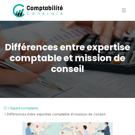
Différences entre expertise
comptable et mission de
conseil
/
Expert-comptable
/ Différences entre expertise comptable et mission de conseil