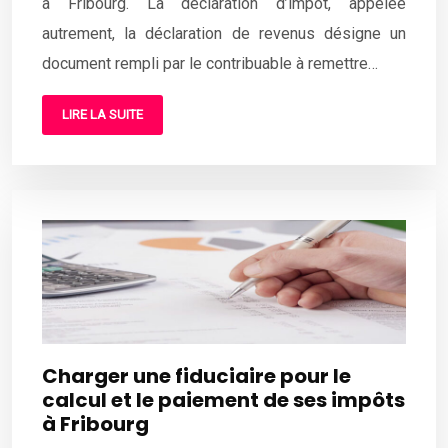
à Fribourg. La déclaration d’impôt, appelée
autrement, la déclaration de revenus désigne un
document rempli par le contribuable à remettre…
LIRE LA SUITE
Charger une fiduciaire pour le
calcul et le paiement de ses impôts
à Fribourg