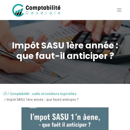
Impôt SASU 1ère année :
que faut-il anticiper ?
/
Comptabilité : outils et solutions logicielles
/ Impôt SASU 1ère année : que faut-il anticiper ?