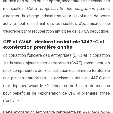
au-delà des seuils ou sur option, nécessite des déclarations
mensuelles. Cette
progressivité des obligations
permet
d’adapter la charge administrative à l’évolution de votre
activité, tout en offrant des possibilités d’optimisation de
trésorerie par la récupération anticipée de la TVA déductible.
CFE et CVAE : déclaration initiale 1447-C et
exonération première année
La cotisation foncière des entreprises (CFE) et la cotisation
sur la valeur ajoutée des entreprises (CVAE) constituent les
deux composantes de la contribution économique territoriale
due par les entreprises. La déclaration initiale 1447-C doit
être déposée avant le 31 décembre de l’année de création
pour bénéficier de l’exonération de CFE la première année
d’activité.
Cette exonération temporaire représente un
avantage fiscal