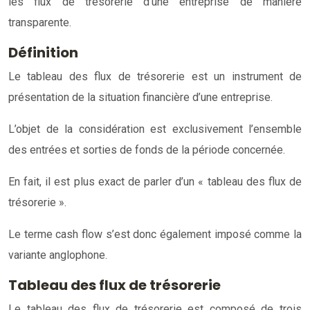
les flux de trésorerie d’une entreprise de manière
transparente.
Définition
Le tableau des flux de trésorerie est un instrument de
présentation de la situation financière d’une entreprise.
L’objet de la considération est exclusivement l’ensemble
des entrées et sorties de fonds de la période concernée.
En fait, il est plus exact de parler d’un « tableau des flux de
trésorerie ».
Le terme cash flow s’est donc également imposé comme la
variante anglophone.
Tableau des flux de trésorerie
Le tableau des flux de trésorerie est composé de trois